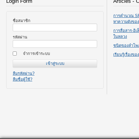
Login Form
Articles - 
การคำนวณ SPL
ชื่อสมาชิก
หาความดังขอ
การสื่อสาร-อิ
ในหลวง
รหัสผ่าน
ชนิดของลำโพ
จำการเข้าระบบ
เรียนรู้เรื่องข
ลืมรหัสผ่าน?
ลืมชื่อผู้ใช้?