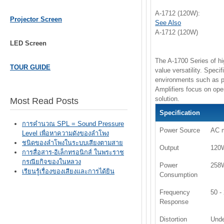
A-1712 (120W):
Projector Screen
See Also
A-1712 (120W)
LED Screen
The A-1700 Series of hi
TOUR GUIDE
value versatility. Speci
environments such as p
Amplifiers focus on oper
solution.
Most Read Posts
Specification
การคำนวณ SPL = Sound Pressure
Power Source
AC m
Level เพื่อหาความดังของลำโพง
ชนิดของลำโพงในระบบเสียงตามสาย
Output
120
การสื่อสาร-อิเล็กทรอนิกส์ ในพระราช
กรณียกิจของในหลวง
Power
258W
เรียนรู้เรื่องของเสียงและการได้ยิน
Consumption
Frequency
50 -
Response
Distortion
Unde