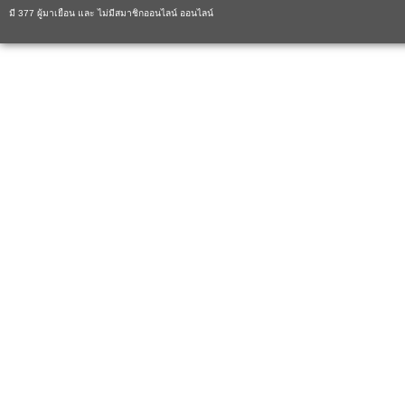
มี 377 ผู้มาเยือน และ ไม่มีสมาชิกออนไลน์ ออนไลน์