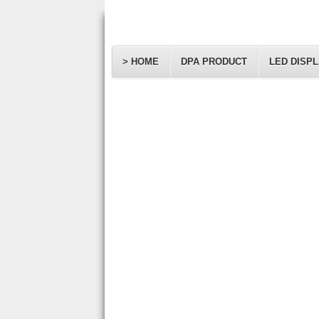
> HOME
DPA PRODUCT
LED DISP