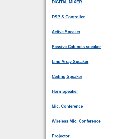
DIGITAL MIXER
DSP & Controller
Active Speaker
Passive Cabinets speaker
Line Array Speaker
Ceiling Speaker
Horn Speaker
Mic. Conference
Wireless Mic. Conference
Projector