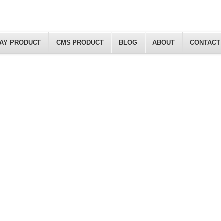
.....
LAY PRODUCT
CMS PRODUCT
BLOG
ABOUT
CONTACT