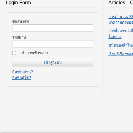
Login Form
Articles - 
การคำนวณ SPL
ชื่อสมาชิก
หาความดังขอ
การสื่อสาร-อิ
ในหลวง
รหัสผ่าน
ชนิดของลำโพ
จำการเข้าระบบ
เรียนรู้เรื่องข
ลืมรหัสผ่าน?
ลืมชื่อผู้ใช้?