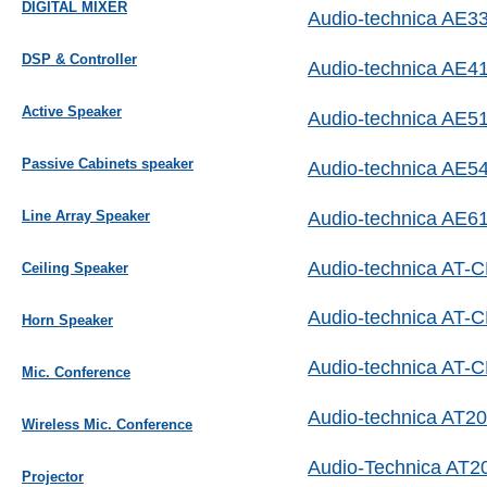
DIGITAL MIXER
Audio-technica AE3
DSP & Controller
Audio-technica AE4
Active Speaker
Audio-technica AE5
Passive Cabinets speaker
Audio-technica AE5
Audio-technica AE6
Line Array Speaker
Audio-technica AT-
Ceiling Speaker
Audio-technica AT-
Horn Speaker
Audio-technica AT-
Mic. Conference
Audio-technica AT2
Wireless Mic. Conference
Audio-Technica AT
Projector