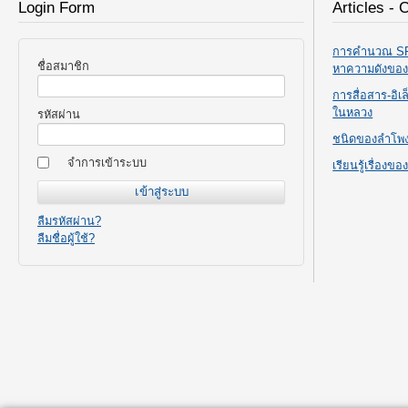
Login Form
Articles - 
การคำนวณ SPL
ชื่อสมาชิก
หาความดังขอ
การสื่อสาร-อิ
ในหลวง
รหัสผ่าน
ชนิดของลำโพ
จำการเข้าระบบ
เรียนรู้เรื่องข
ลืมรหัสผ่าน?
ลืมชื่อผู้ใช้?