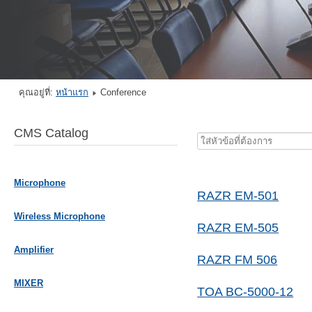
คุณอยู่ที่:
หน้าแรก
Conference
CMS Catalog
ใส่
หัวข้อ
ที่
Microphone
ต้องการ
RAZR EM-501
Wireless Microphone
RAZR EM-505
Amplifier
RAZR FM 506
MIXER
TOA BC-5000-12