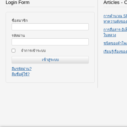
Login Form
Articles - 
การคำนวณ SPL
ชื่อสมาชิก
หาความดังขอ
การสื่อสาร-อิ
ในหลวง
รหัสผ่าน
ชนิดของลำโพ
จำการเข้าระบบ
เรียนรู้เรื่องข
ลืมรหัสผ่าน?
ลืมชื่อผู้ใช้?