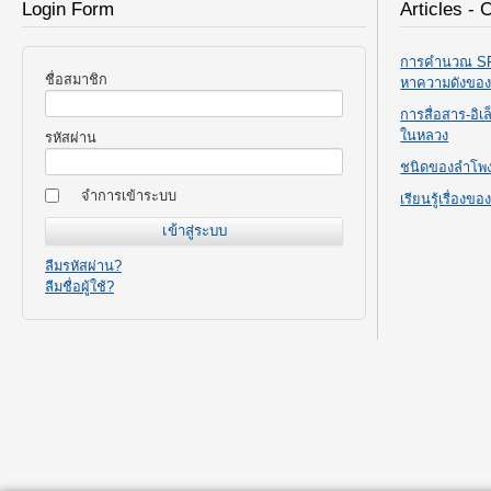
Login Form
Articles - 
การคำนวณ SPL
ชื่อสมาชิก
หาความดังขอ
การสื่อสาร-อิ
ในหลวง
รหัสผ่าน
ชนิดของลำโพ
จำการเข้าระบบ
เรียนรู้เรื่องข
ลืมรหัสผ่าน?
ลืมชื่อผู้ใช้?