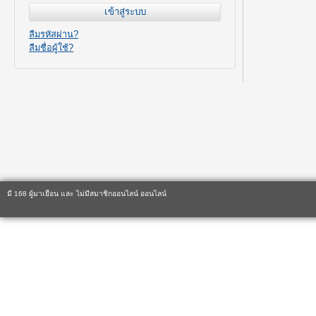
ลืมรหัสผ่าน?
ลืมชื่อผู้ใช้?
มี 168 ผู้มาเยือน และ ไม่มีสมาชิกออนไลน์ ออนไลน์