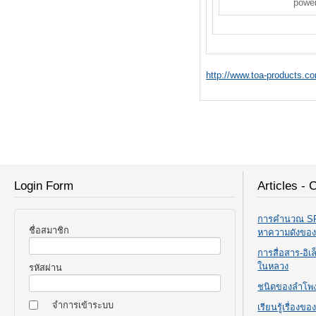
power
http://www.toa-products.co
Login Form
Articles - 
การคำนวณ SPL
ชื่อสมาชิก
หาความดังขอ
การสื่อสาร-อิ
ในหลวง
รหัสผ่าน
ชนิดของลำโพ
จำการเข้าระบบ
เรียนรู้เรื่องข