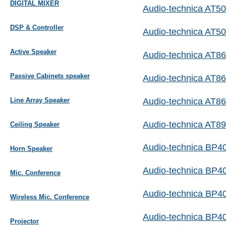
DIGITAL MIXER
Audio-technica AT5
DSP & Controller
Audio-technica AT5
Active Speaker
Audio-technica AT
Passive Cabinets speaker
Audio-technica AT8
Audio-technica AT8
Line Array Speaker
Audio-technica AT8
Ceiling Speaker
Audio-technica BP4
Horn Speaker
Audio-technica BP4
Mic. Conference
Audio-technica BP4
Wireless Mic. Conference
Audio-technica BP4
Projector