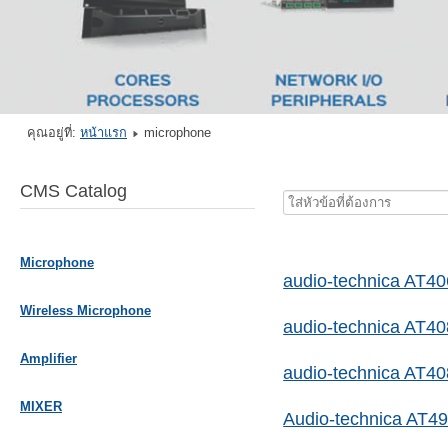
คุณอยู่ที่:
หน้าแรก
microphone
CMS Catalog
ใส่
หัวข้อ
ที่
Microphone
ต้องการ
audio-technica AT4
Wireless Microphone
audio-technica AT4
Amplifier
audio-technica AT4
MIXER
Audio-technica AT4