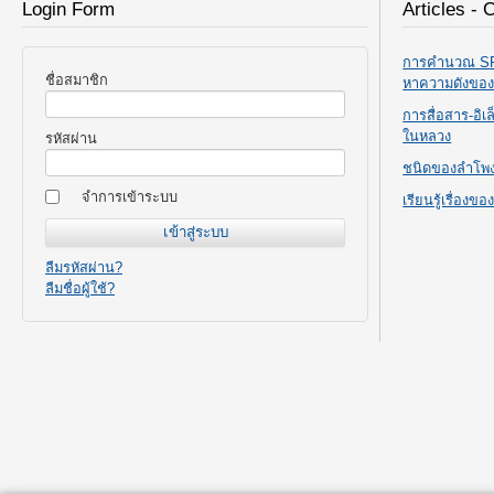
Login Form
Articles - 
การคำนวณ SPL
ชื่อสมาชิก
หาความดังขอ
การสื่อสาร-อิ
ในหลวง
รหัสผ่าน
ชนิดของลำโพ
จำการเข้าระบบ
เรียนรู้เรื่องข
ลืมรหัสผ่าน?
ลืมชื่อผู้ใช้?