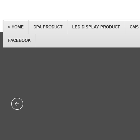
> HOME
DPA PRODUCT
LED DISPLAY PRODUCT
CMS
FACEBOOK