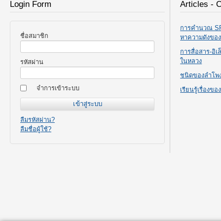
Login Form
Articles - 
การคำนวณ SPL
ชื่อสมาชิก
หาความดังขอ
การสื่อสาร-อิ
ในหลวง
รหัสผ่าน
ชนิดของลำโพ
จำการเข้าระบบ
เรียนรู้เรื่องข
ลืมรหัสผ่าน?
ลืมชื่อผู้ใช้?