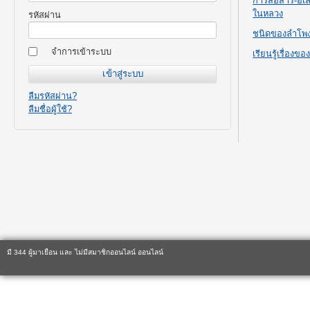
การสื่อสาร-อิ
ในหลวง
รหัสผ่าน
ชนิดของลำโพ
จำการเข้าระบบ
เรียนรู้เรื่องข
ลืมรหัสผ่าน?
ลืมชื่อผู้ใช้?
มี 344 ผู้มาเยือน และ ไม่มีสมาชิกออนไลน์ ออนไลน์