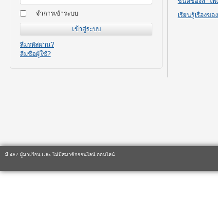
ชนิดของลำโพ
จำการเข้าระบบ
เรียนรู้เรื่องข
ลืมรหัสผ่าน?
ลืมชื่อผู้ใช้?
มี 487 ผู้มาเยือน และ ไม่มีสมาชิกออนไลน์ ออนไลน์