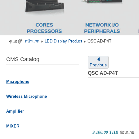
คุณอยู่ที่:
หน้าแรก
LED Display Product
QSC AD-P4T
CMS Catalog
Previous
QSC AD-P4T
Microphone
Wireless Microphone
Amplifier
MIXER
9,100.00 THB
ต่อหน่วย