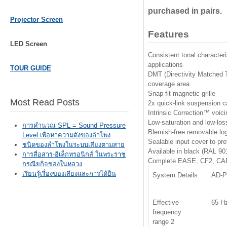
purchased in pairs.
Projector Screen
Features
LED Screen
Consistent tonal characteri
applications
TOUR GUIDE
DMT (Directivity Matched 
coverage area
Snap-fit magnetic grille
Most Read Posts
2x quick-link suspension c
Intrinsic Correction™ voi
Low-saturation and low-lo
การคำนวณ SPL = Sound Pressure
Blemish-free removable lo
Level เพื่อหาความดังของลำโพง
Sealable input cover to pre
ชนิดของลำโพงในระบบเสียงตามสาย
Available in black (RAL 90
การสื่อสาร-อิเล็กทรอนิกส์ ในพระราช
Complete EASE, CF2, CAD,
กรณียกิจของในหลวง
เรียนรู้เรื่องของเสียงและการได้ยิน
System Details
AD-P
Effective
65 H
frequency
range 2