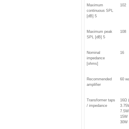
Maximum
102
continuous SPL
[dB] 5
Maximum peak
108
SPL [dB] 5
Nominal
16
impedance
[ohms]
Recommended
60 wa
amplifier
Transformer taps
16Ω (
/ impedance
3.75
7.5W
15W 
30W 