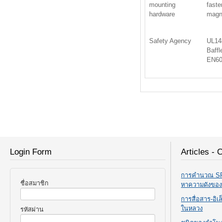
mounting
faste
hardware
magne
Safety Agency
UL148
Baffl
EN60
Login Form
Articles - 
การคำนวณ SPL
ชื่อสมาชิก
หาความดังขอ
การสื่อสาร-อิ
ในหลวง
รหัสผ่าน