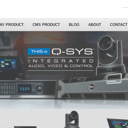
.....
LAY PRODUCT
CMS PRODUCT
BLOG
ABOUT
CONTACT