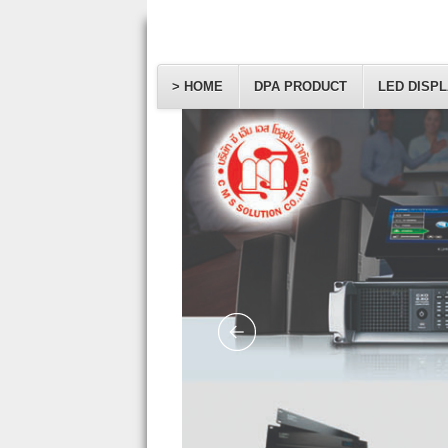
> HOME
DPA PRODUCT
LED DISP