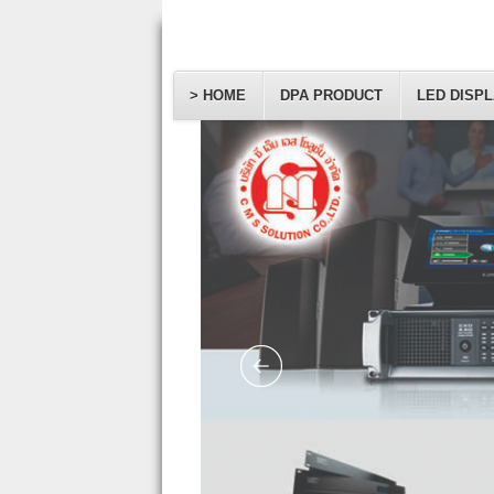
> HOME
DPA PRODUCT
LED DISP