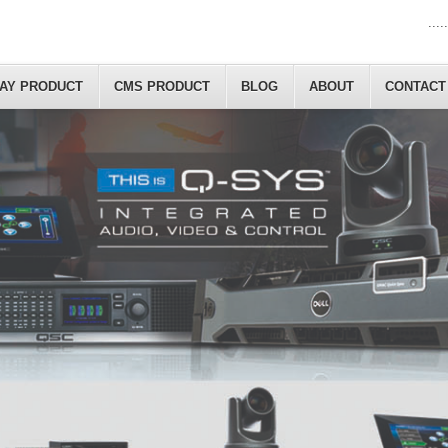
.....
LAY PRODUCT
CMS PRODUCT
BLOG
ABOUT
CONTACT