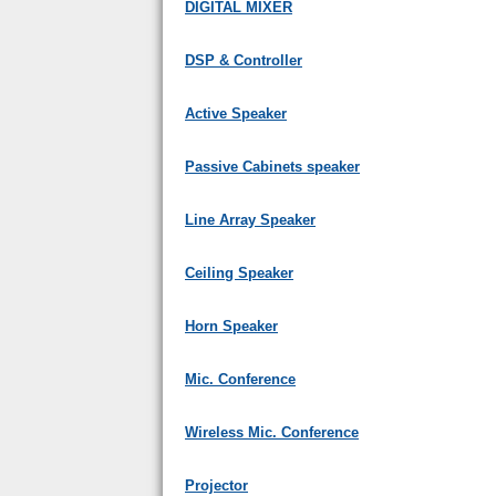
DIGITAL MIXER
DSP & Controller
Active Speaker
Passive Cabinets speaker
Line Array Speaker
Ceiling Speaker
Horn Speaker
Mic. Conference
Wireless Mic. Conference
Projector