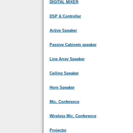
DIGITAL MIXER
DSP & Controller
Active Speaker
Passive Cabinets speaker
Line Array Speaker
Ceiling Speaker
Horn Speaker
Mic. Conference
Wireless Mic. Conference
Projector