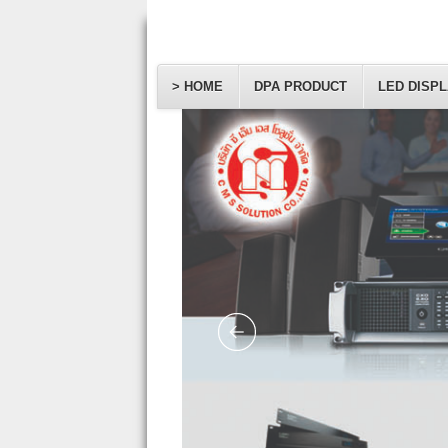
> HOME
DPA PRODUCT
LED DISP