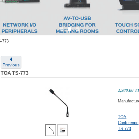
-773
Previous
TOA TS-773
2,980.00 
Manufactur
TOA
Conference
TS-773