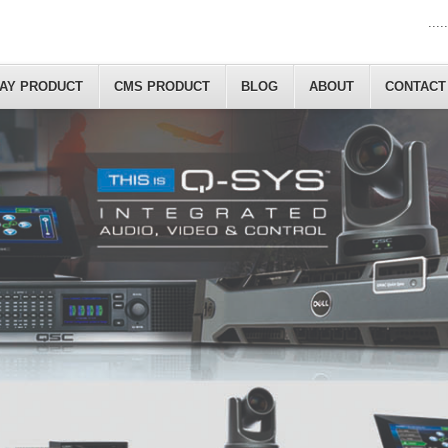
.....
LAY PRODUCT
CMS PRODUCT
BLOG
ABOUT
CONTACT