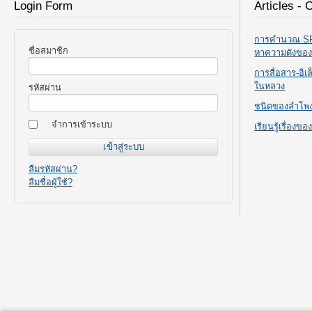
Login Form
Articles - 
การคำนวณ SPL
ชื่อสมาชิก
หาความดังขอ
การสื่อสาร-อิ
ในหลวง
รหัสผ่าน
ชนิดของลำโพ
จำการเข้าระบบ
เรียนรู้เรื่องข
ลืมรหัสผ่าน?
ลืมชื่อผู้ใช้?